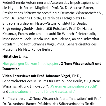
Federführende Autorinnen und Autoren des Impulspapiers sind
die Hightech-Forum-Mitglieder Prof. Dr. Dr. Andreas Barner,
Präsident des Stifterverbandes für die Deutsche Wissenschaft e.V.,
Prof. Dr. Katharina Hölzle, Leiterin des Fachgebiets IT-
Entrepreneurship am Hasso-Plattner-Institut für Digital
Engineering gGmbH (Universität Potsdam), Prof. Dr. Hanna
Krasnova, Professorin am Lehrstuhl für Wirtschaftsinformatik,
insbesondere Social Media und Data Science, an der Universität
Potsdam, und Prof. Johannes Vogel Ph.D., Generaldirektor des
Museums für Naturkunde Berlin.
Nützliche Links:
Hier gelangen Sie zum Impulspapier
„Offene Wissenschaft und
Innovation“
Video-Interviews mit Prof. Johannes Vogel
, Ph.D.,
Generaldirektor des Museums für Naturkunde Berlin, zu „Offene
Wissenschaft und Innovation“:
„Warum es Innovation braucht“
und
„Innovationen mit und für die Gesellschaft“
Ein Interview zu „Offene Wissenschaft und Innovation“ mit Prof.
Dr. Dr. Andreas Barner, Präsident des Stifterverbandes für die