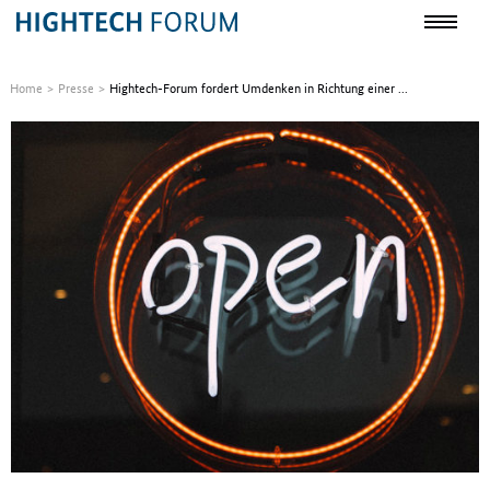
Home
Presse
Hightech-Forum fordert Umdenken in Richtung einer ...