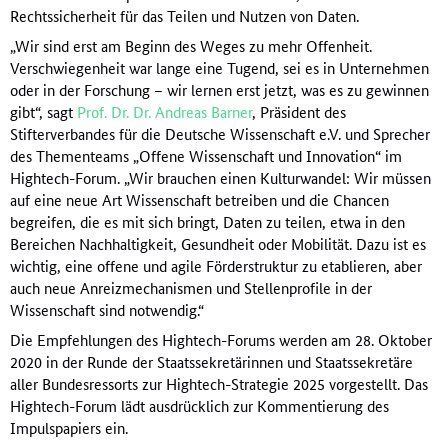
Rechtssicherheit für das Teilen und Nutzen von Daten.
„Wir sind erst am Beginn des Weges zu mehr Offenheit.
Verschwiegenheit war lange eine Tugend, sei es in Unternehmen
oder in der Forschung – wir lernen erst jetzt, was es zu gewinnen
gibt“, sagt
Prof. Dr. Dr. Andreas Barner
, Präsident des
Stifterverbandes für die Deutsche Wissenschaft e.V. und Sprecher
des Thementeams „Offene Wissenschaft und Innovation“ im
Hightech-Forum. „Wir brauchen einen Kulturwandel: Wir müssen
auf eine neue Art Wissenschaft betreiben und die Chancen
begreifen, die es mit sich bringt, Daten zu teilen, etwa in den
Bereichen Nachhaltigkeit, Gesundheit oder Mobilität. Dazu ist es
wichtig, eine offene und agile Förderstruktur zu etablieren, aber
auch neue Anreizmechanismen und Stellenprofile in der
Wissenschaft sind notwendig.“
Die Empfehlungen des Hightech-Forums werden am 28. Oktober
2020 in der Runde der Staatssekretärinnen und Staatssekretäre
aller Bundesressorts zur Hightech-Strategie 2025 vorgestellt. Das
Hightech-Forum lädt ausdrücklich zur Kommentierung des
Impulspapiers ein.