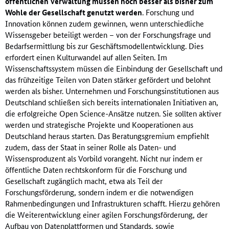
öffentlichen Verwaltung müssen noch besser als bisher zum
Wohle der Gesellschaft genutzt werden
. Forschung und
Innovation können zudem gewinnen, wenn unterschiedliche
Wissensgeber beteiligt werden – von der Forschungsfrage und
Bedarfsermittlung bis zur Geschäftsmodellentwicklung. Dies
erfordert einen Kulturwandel auf allen Seiten. Im
Wissenschaftssystem müssen die Einbindung der Gesellschaft und
das frühzeitige Teilen von Daten stärker gefördert und belohnt
werden als bisher. Unternehmen und Forschungsinstitutionen aus
Deutschland schließen sich bereits internationalen Initiativen an,
die erfolgreiche Open Science-Ansätze nutzen. Sie sollten aktiver
werden und strategische Projekte und Kooperationen aus
Deutschland heraus starten. Das Beratungsgremium empfiehlt
zudem, dass der Staat in seiner Rolle als Daten- und
Wissensproduzent als Vorbild vorangeht. Nicht nur indem er
öffentliche Daten rechtskonform für die Forschung und
Gesellschaft zugänglich macht, etwa als Teil der
Forschungsförderung, sondern indem er die notwendigen
Rahmenbedingungen und Infrastrukturen schafft. Hierzu gehören
die Weiterentwicklung einer agilen Forschungsförderung, der
Aufbau von Datenplattformen und Standards, sowie