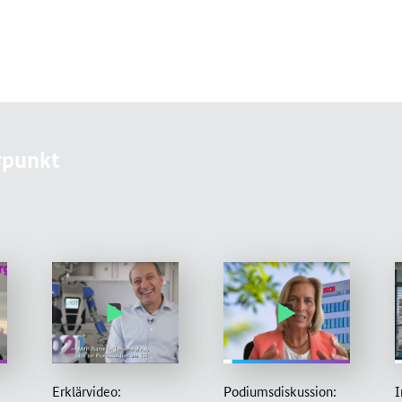
rpunkt
Erklärvideo:
Podiumsdiskussion:
I