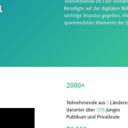
Teilnehmende im Live-Stream,
1
Beteiligte auf der digitalen
wichtige Impulse gegeben. Hie
spannendsten Momente der E
2000+
Teilnehmende aus
5
Ländern
darunter über
30%
junges
Publikum und Privatleute