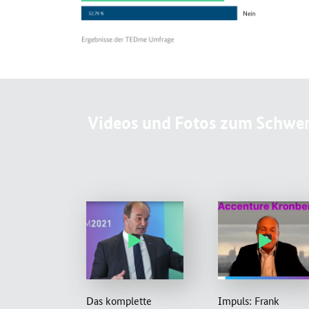
Videos und Fotos zum Schwe
Das komplette
Impuls: Frank