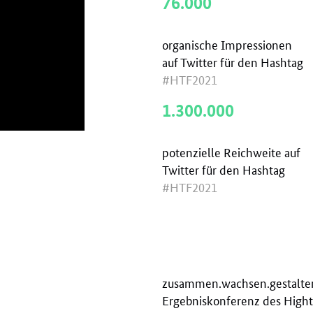
76.000
organische Impressionen
auf Twitter für den Hashtag
#HTF2021
1.300.000
potenzielle Reichweite auf
Twitter für den Hashtag
#HTF2021
zusammen.wachsen.gestalten
Ergebniskonferenz des Hight