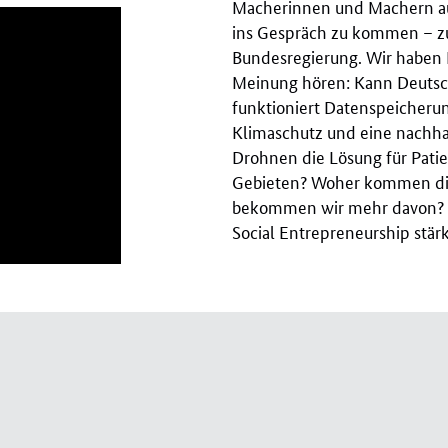
Macherinnen und Machern aus
ins Gespräch zu kommen – zu 
Bundesregierung. Wir haben F
Meinung hören: Kann Deutsch
funktioniert Datenspeicher
Klimaschutz und eine nachha
Drohnen die Lösung für Pati
Gebieten? Woher kommen die
bekommen wir mehr davon? W
Social Entrepreneurship stär