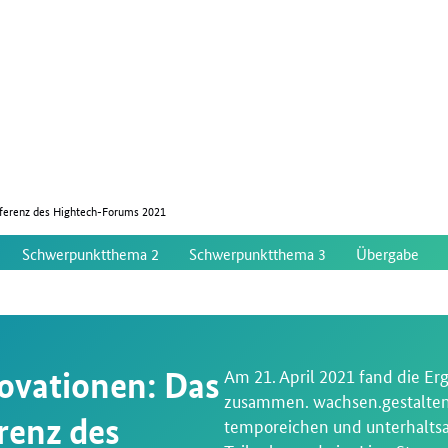
nferenz des Hightech-Forums 2021
Schwerpunktthema 2
Schwerpunktthema 3
Übergabe
Am 21. April 2021 fand die E
ovationen: Das
zusammen. wachsen.gestalten 
renz des
temporeichen und unterhaltsa