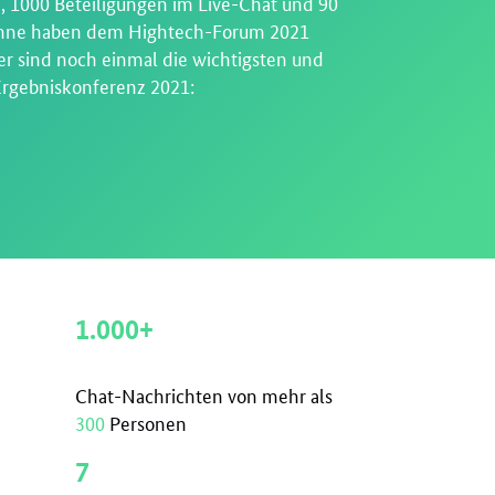
 1000 Beteiligungen im Live-Chat und 90
 Bühne haben dem Hightech-Forum 2021
r sind noch einmal die wichtigsten und
rgebniskonferenz 2021:
1.000+
Chat-Nachrichten von mehr als
300
Personen
7