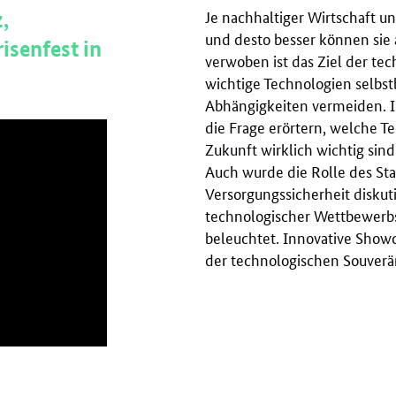
,
Je nachhaltiger Wirtschaft un
und desto besser können sie 
isenfest in
verwoben ist das Ziel der te
wichtige Technologien selbst
Abhängigkeiten vermeiden. 
die Frage erörtern, welche T
Zukunft wirklich wichtig sin
Auch wurde die Rolle des St
Versorgungssicherheit disku
technologischer Wettbewerbs
beleuchtet. Innovative Show
der technologischen Souveränit