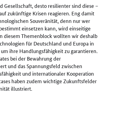
d Gesellschaft, desto resilienter sind diese –
auf zukünftige Krisen reagieren. Eng damit
chnologischen Souveränität, denn nur wer
bestimmt einsetzen kann, wird einseitige
In diesem Themenblock wollten wir deshalb
echnologien für Deutschland und Europa in
d um ihre Handlungsfähigkeit zu garantieren.
aates bei der Bewahrung der
tiert und das Spannungsfeld zwischen
fähigkeit und internationaler Kooperation
cases haben zudem wichtige Zukunftsfelder
ät illustriert.