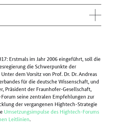
: Erstmals im Jahr 2006 eingeführt, soll die
esregierung die Schwerpunkte der
 Unter dem Vorsitz von Prof. Dr. Dr. Andreas
rverbandes für die deutsche Wissenschaft, und
, Präsident der Fraunhofer-Gesellschaft,
h-Forum seine zentralen Empfehlungen zur
klung der vergangenen Hightech-Strategie
ie
Umsetzungsimpulse des Hightech-Forums
hen Leitlinien
.