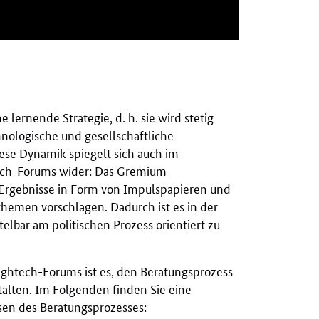
e lernende Strategie, d. h. sie wird stetig
nologische und gesellschaftliche
ese Dynamik spiegelt sich auch im
ech-Forums wider: Das Gremium
h Ergebnisse in Form von Impulspapieren und
emen vorschlagen. Dadurch ist es in der
elbar am politischen Prozess orientiert zu
ightech-Forums ist es, den Beratungsprozess
talten. Im Folgenden finden Sie eine
sen des Beratungsprozesses: