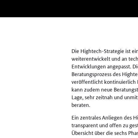
Die Hightech-Strategie ist ein
weiterentwickelt und an tech
Entwicklungen angepasst. Di
Beratungsprozess des Hight
veröffentlicht kontinuierlic
kann zudem neue Beratungsth
Lage, sehr zeitnah und unmitt
beraten.
Ein zentrales Anliegen des H
transparent und offen zu ges
Übersicht über die sechs Pha