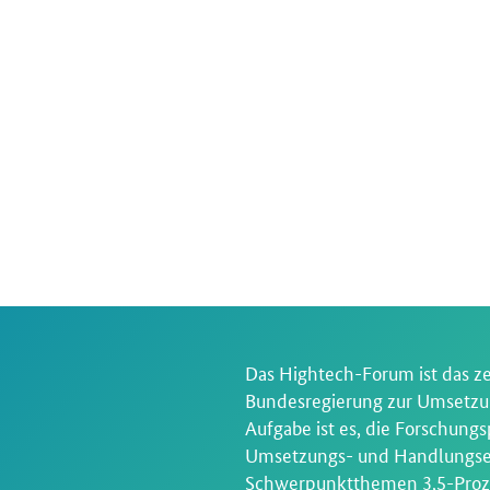
Das Hightech-Forum ist das z
Bundesregierung zur Umsetzun
Aufgabe ist es, die Forschung
Umsetzungs- und Handlungse
Schwerpunktthemen 3,5-Proze