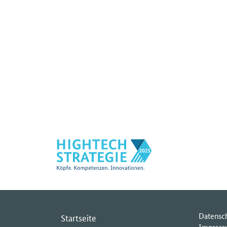
Datensc
Startseite
Impres