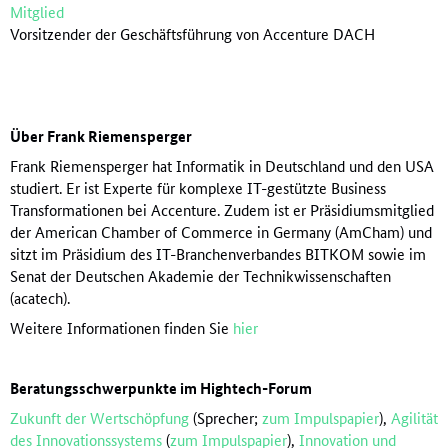
Mitglied
Vorsitzender der Geschäftsführung von Accenture DACH
Über Frank Riemensperger
Frank Riemensperger hat Informatik in Deutschland und den USA
studiert. Er ist Experte für komplexe IT-gestützte Business
Transformationen bei Accenture. Zudem ist er Präsidiumsmitglied
der American Chamber of Commerce in Germany (AmCham) und
sitzt im Präsidium des IT-Branchenverbandes BITKOM sowie im
Senat der Deutschen Akademie der Technikwissenschaften
(acatech).
Weitere Informationen finden Sie
hier
Beratungsschwerpunkte im Hightech-Forum
Zukunft der Wertschöpfung
(Sprecher;
zum Impulspapier
),
Agilität
des Innovationssystems
(
zum Impulspapier
),
Innovation und