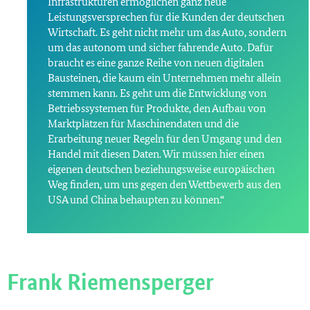
Infrastrukturen ermöglichen ganz neue
Leistungsversprechen für die Kunden der deutschen
Wirtschaft. Es geht nicht mehr um das Auto, sondern
um das autonom und sicher fahrende Auto. Dafür
braucht es eine ganze Reihe von neuen digitalen
Bausteinen, die kaum ein Unternehmen mehr allein
stemmen kann. Es geht um die Entwicklung von
Betriebssystemen für Produkte, den Aufbau von
Marktplätzen für Maschinendaten und die
Erarbeitung neuer Regeln für den Umgang und den
Handel mit diesen Daten. Wir müssen hier einen
eigenen deutschen beziehungsweise europäischen
Weg finden, um uns gegen den Wettbewerb aus den
USA und China behaupten zu können.“
Frank Riemensperger