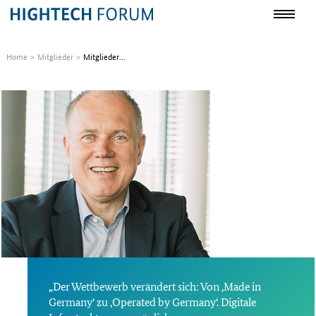
Home
Mitglieder
Mitglieder...
„Der Wettbewerb verändert sich: Von ‚Made in
Germany‘ zu ‚Operated by Germany‘. Digitale