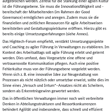
aufgebrochen werden. Zentral für die Stärkung einer agilen Kultur
ist die Führungsebene. Sie muss die Innovationsfähigkeit und -
bereitschaft der Mitarbeitenden (im Rahmen der Good
Governance) ermöglichen und anregen. Zudem muss sie die
finanziellen und zeitlichen Ressourcen für agile Arbeitsweisen
bereitstellen und Gestaltungsspielräume eröffnen. Hierzu gibt es
bereits einige Umsetzungserfahrungen (siehe Annex).
Das Hightech-Forum empfiehlt, verstärkt Umsetzungsprojekte
und Coaching zu agiler Führung in Verwaltungen zu etablieren. Im
Kontext des Arbeitsalltags soll agile Führung erlebt und gelernt
werden. Dies umfasst, dass Vorgesetzte eine offene und
vertrauensvolle Kommunikation pflegen. Auch eine positive
Fehlerkultur muss von der Führungsebene vorgelebt werden.
Wenn sich z. B. eine innovative Idee zur Neugestaltung von
Prozessen als nicht nützlich oder umsetzbar erweist, sollte dies im
Sinne eines „Versuch und Irrtum“–Ansatzes nicht als Scheitern,
sondern als Erkenntnisgewinn gewertet werden.
Das in öffentlichen Verwaltungen immer noch weit verbreitete
Denken in Abteilungsstrukturen und Ressortkonkurrenzen
behindert Agilität und insbesondere, dass schnell und effizient