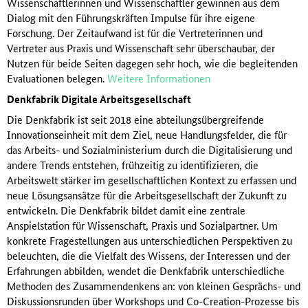
Wissenschaftlerinnen und Wissenschaftler gewinnen aus dem
Dialog mit den Führungskräften Impulse für ihre eigene
Forschung. Der Zeitaufwand ist für die Vertreterinnen und
Vertreter aus Praxis und Wissenschaft sehr überschaubar, der
Nutzen für beide Seiten dagegen sehr hoch, wie die begleitenden
Evaluationen belegen.
Weitere Informationen
Denkfabrik Digitale Arbeitsgesellschaft
Die Denkfabrik ist seit 2018 eine abteilungsübergreifende
Innovationseinheit mit dem Ziel, neue Handlungsfelder, die für
das Arbeits- und Sozialministerium durch die Digitalisierung und
andere Trends entstehen, frühzeitig zu identiﬁzieren, die
Arbeitswelt stärker im gesellschaftlichen Kontext zu erfassen und
neue Lösungsansätze für die Arbeitsgesellschaft der Zukunft zu
entwickeln. Die Denkfabrik bildet damit eine zentrale
Anspielstation für Wissenschaft, Praxis und Sozialpartner. Um
konkrete Fragestellungen aus unterschiedlichen Perspektiven zu
beleuchten, die die Vielfalt des Wissens, der Interessen und der
Erfahrungen abbilden, wendet die Denkfabrik unterschiedliche
Methoden des Zusammendenkens an: von kleinen Gesprächs- und
Diskussionsrunden über Workshops und Co-Creation-Prozesse bis