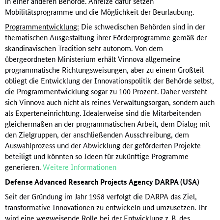
in einer anderen Behörde. Anreize dafür setzen
Mobilitätsprogramme und die Möglichkeit der Beurlaubung.
Programmentwicklung:
Die schwedischen Behörden sind in der
thematischen Ausgestaltung ihrer Förderprogramme gemäß der
skandinavischen Tradition sehr autonom. Von dem
übergeordneten Ministerium erhält Vinnova allgemeine
programmatische Richtungsweisungen, aber zu einem Großteil
obliegt die Entwicklung der Innovationspolitik der Behörde selbst,
die Programmentwicklung sogar zu 100 Prozent. Daher versteht
sich Vinnova auch nicht als reines Verwaltungsorgan, sondern auch
als Experteneinrichtung. Idealerweise sind die Mitarbeitenden
gleichermaßen an der programmatischen Arbeit, dem Dialog mit
den Zielgruppen, der anschließenden Ausschreibung, dem
Auswahlprozess und der Abwicklung der geförderten Projekte
beteiligt und könnten so Ideen für zukünftige Programme
generieren.
Weitere Informationen
Defense Advanced Research Projects Agency DARPA (USA)
Seit der Gründung im Jahr 1958 verfolgt die DARPA das Ziel,
transformative Innovationen zu entwickeln und umzusetzen. Ihr
wird eine wegweisende Rolle bei der Entwicklung z. B. des