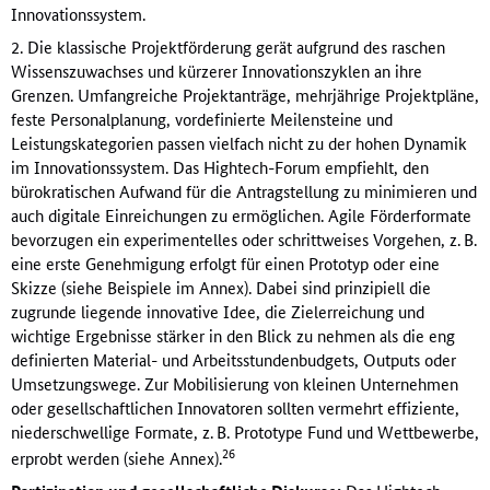
Innovationssystem.
2. Die klassische Projektförderung gerät aufgrund des raschen
Wissenszuwachses und kürzerer Innovationszyklen an ihre
Grenzen. Umfangreiche Projektanträge, mehrjährige Projektpläne,
feste Personalplanung, vordefinierte Meilensteine und
Leistungskategorien passen vielfach nicht zu der hohen Dynamik
im Innovationssystem. Das Hightech-Forum empfiehlt, den
bürokratischen Aufwand für die Antragstellung zu minimieren und
auch digitale Einreichungen zu ermöglichen. Agile Förderformate
bevorzugen ein experimentelles oder schrittweises Vorgehen, z. B.
eine erste Genehmigung erfolgt für einen Prototyp oder eine
Skizze (siehe Beispiele im Annex). Dabei sind prinzipiell die
zugrunde liegende innovative Idee, die Zielerreichung und
wichtige Ergebnisse stärker in den Blick zu nehmen als die eng
definierten Material- und Arbeitsstundenbudgets, Outputs oder
Umsetzungswege. Zur Mobilisierung von kleinen Unternehmen
oder gesellschaftlichen Innovatoren sollten vermehrt effiziente,
niederschwellige Formate, z. B. Prototype Fund und Wettbewerbe,
26
erprobt werden (siehe Annex).