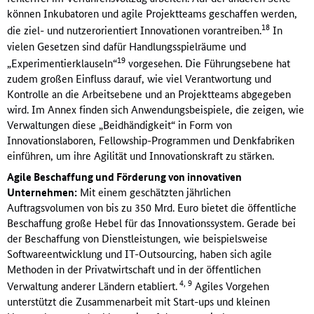
können Inkubatoren und agile Projektteams geschaffen werden,
18
die ziel- und nutzerorientiert Innovationen vorantreiben.
In
vielen Gesetzen sind dafür Handlungsspielräume und
19
„Experimentierklauseln“
vorgesehen. Die Führungsebene hat
zudem großen Einfluss darauf, wie viel Verantwortung und
Kontrolle an die Arbeitsebene und an Projektteams abgegeben
wird. Im Annex finden sich Anwendungsbeispiele, die zeigen, wie
Verwaltungen diese „Beidhändigkeit“ in Form von
Innovationslaboren, Fellowship-Programmen und Denkfabriken
einführen, um ihre Agilität und Innovationskraft zu stärken.
Agile Beschaffung und Förderung von innovativen
Unternehmen:
Mit einem geschätzten jährlichen
Auftragsvolumen von bis zu 350 Mrd. Euro bietet die öffentliche
Beschaffung große Hebel für das Innovationssystem. Gerade bei
der Beschaffung von Dienstleistungen, wie beispielsweise
Softwareentwicklung und IT-Outsourcing, haben sich agile
Methoden in der Privatwirtschaft und in der öffentlichen
4, 9
Verwaltung anderer Ländern etabliert.
Agiles Vorgehen
unterstützt die Zusammenarbeit mit Start-ups und kleinen