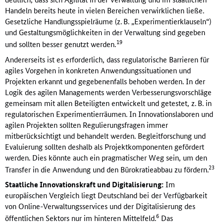
Handeln bereits heute in vielen Bereichen verwirklichen ließe.
Gesetzliche Handlungsspielräume (z. B. „Experimentierklauseln“)
und Gestaltungsmöglichkeiten in der Verwaltung sind gegeben
19
und sollten besser genutzt werden.
Andererseits ist es erforderlich, dass regulatorische Barrieren für
agiles Vorgehen in konkreten Anwendungssituationen und
Projekten erkannt und gegebenenfalls behoben werden. In der
Logik des agilen Managements werden Verbesserungsvorschläge
gemeinsam mit allen Beteiligten entwickelt und getestet, z. B. in
regulatorischen Experimentierräumen. In Innovationslaboren und
agilen Projekten sollten Regulierungsfragen immer
mitberücksichtigt und behandelt werden. Begleitforschung und
Evaluierung sollten deshalb als Projektkomponenten gefördert
werden. Dies könnte auch ein pragmatischer Weg sein, um den
23
Transfer in die Anwendung und den Bürokratieabbau zu fördern.
Staatliche Innovationskraft und Digitalisierung:
Im
europäischen Vergleich liegt Deutschland bei der Verfügbarkeit
von Online-Verwaltungsservices und der Digitalisierung des
6
öffentlichen Sektors nur im hinteren Mittelfeld.
Das