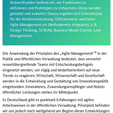
Nutzer/Kunden laufend ein, um Funktionen zu
definieren und Prototypen zu entwickeln. Diese werden
getestet und evaluiert. Daraus ergeben sich Erkenntnisse
für die Weiterentwicklung. Üblicherweise wird beim
Agile Management ein Methodenmix eingesetzt, z. B.
Design Thinking, SCRUM, Business Model Canvas, Lean
Management.
9
Die Anwendung der Prinzipien des „Agile Management“
in der
Politik und öffentlichen Verwaltung bedeutet, dass vermehrt
ressortübergreifende Teams mit Entscheidungsbefugnis
eingesetzt werden, um zügig und bedarfsorientiert auf neue
Trends zu reagieren. Wirtschaft, Wissenschaft und Gesellschaft
werden in die Entwicklung und Gestaltung von Innovationspolitik
eingebunden. Innovatoren, Zuwendungsempfänger und Nutzer
öffentlicher Leistungen stehen im Mittelpunkt.
In Deutschland gibt es punktuell Erfahrungen mit agilen
Arbeitsweisen in der öffentlichen Verwaltung. Prinzipiell befinden
wir uns jedoch noch weitgehend am Beginn dieser Entwicklungen