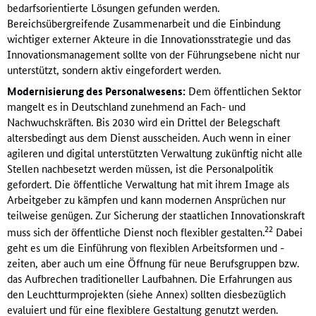
bedarfsorientierte Lösungen gefunden werden.
Bereichsübergreifende Zusammenarbeit und die Einbindung
wichtiger externer Akteure in die Innovationsstrategie und das
Innovationsmanagement sollte von der Führungsebene nicht nur
unterstützt, sondern aktiv eingefordert werden.
Modernisierung des Personalwesens:
Dem öffentlichen Sektor
mangelt es in Deutschland zunehmend an Fach- und
Nachwuchskräften. Bis 2030 wird ein Drittel der Belegschaft
altersbedingt aus dem Dienst ausscheiden. Auch wenn in einer
agileren und digital unterstützten Verwaltung zukünftig nicht alle
Stellen nachbesetzt werden müssen, ist die Personalpolitik
gefordert. Die öffentliche Verwaltung hat mit ihrem Image als
Arbeitgeber zu kämpfen und kann modernen Ansprüchen nur
teilweise genügen. Zur Sicherung der staatlichen Innovationskraft
22
muss sich der öffentliche Dienst noch flexibler gestalten.
Dabei
geht es um die Einführung von flexiblen Arbeitsformen und -
zeiten, aber auch um eine Öffnung für neue Berufsgruppen bzw.
das Aufbrechen traditioneller Laufbahnen. Die Erfahrungen aus
den Leuchtturmprojekten (siehe Annex) sollten diesbezüglich
evaluiert und für eine flexiblere Gestaltung genutzt werden.