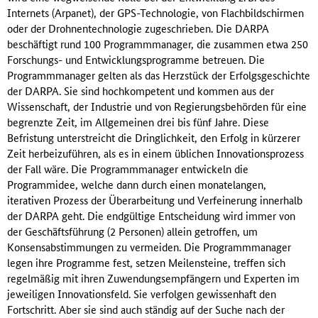
Internets (Arpanet), der GPS-Technologie, von Flachbildschirmen
oder der Drohnentechnologie zugeschrieben. Die DARPA
beschäftigt rund 100 Programmmanager, die zusammen etwa 250
Forschungs- und Entwicklungsprogramme betreuen. Die
Programmmanager gelten als das Herzstück der Erfolgsgeschichte
der DARPA. Sie sind hochkompetent und kommen aus der
Wissenschaft, der Industrie und von Regierungsbehörden für eine
begrenzte Zeit, im Allgemeinen drei bis fünf Jahre. Diese
Befristung unterstreicht die Dringlichkeit, den Erfolg in kürzerer
Zeit herbeizuführen, als es in einem üblichen Innovationsprozess
der Fall wäre. Die Programmmanager entwickeln die
Programmidee, welche dann durch einen monatelangen,
iterativen Prozess der Überarbeitung und Verfeinerung innerhalb
der DARPA geht. Die endgültige Entscheidung wird immer von
der Geschäftsführung (2 Personen) allein getroffen, um
Konsensabstimmungen zu vermeiden. Die Programmmanager
legen ihre Programme fest, setzen Meilensteine, treffen sich
regelmäßig mit ihren Zuwendungsempfängern und Experten im
jeweiligen Innovationsfeld. Sie verfolgen gewissenhaft den
Fortschritt. Aber sie sind auch ständig auf der Suche nach der