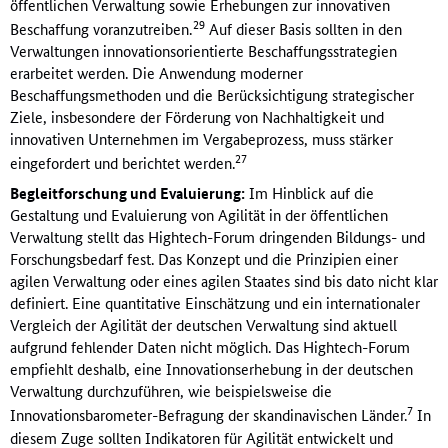
öffentlichen Verwaltung sowie Erhebungen zur innovativen
29
Beschaffung voranzutreiben.
Auf dieser Basis sollten in den
Verwaltungen innovationsorientierte Beschaffungsstrategien
erarbeitet werden. Die Anwendung moderner
Beschaffungsmethoden und die Berücksichtigung strategischer
Ziele, insbesondere der Förderung von Nachhaltigkeit und
innovativen Unternehmen im Vergabeprozess, muss stärker
27
eingefordert und berichtet werden.
Begleitforschung und Evaluierung:
Im Hinblick auf die
Gestaltung und Evaluierung von Agilität in der öffentlichen
Verwaltung stellt das Hightech-Forum dringenden Bildungs- und
Forschungsbedarf fest. Das Konzept und die Prinzipien einer
agilen Verwaltung oder eines agilen Staates sind bis dato nicht klar
definiert. Eine quantitative Einschätzung und ein internationaler
Vergleich der Agilität der deutschen Verwaltung sind aktuell
aufgrund fehlender Daten nicht möglich. Das Hightech-Forum
empfiehlt deshalb, eine Innovationserhebung in der deutschen
Verwaltung durchzuführen, wie beispielsweise die
7
Innovationsbarometer-Befragung der skandinavischen Länder.
In
diesem Zuge sollten Indikatoren für Agilität entwickelt und