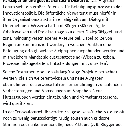
Partizipation und gesellschaftliche Diskurse:
Das Hightech-
Forum sieht ein großes Potenzial für Beteiligungsprozesse in der
Innovationspolitik. Die öffentliche Verwaltung muss hierfür in
ihrer Organisationsstruktur ihre Fähigkeit zum Dialog mit
Unternehmen, Wissenschaft und Bürgern stärken. Agile
Arbeitsweisen und Projekte tragen zu dieser Dialogfähigkeit und
zur Einbindung verschiedener Akteure bei. Dabei sollte von
Beginn an kommuniziert werden, in welchen Punkten eine
Beteiligung erfolgt, welche Zielgruppen eingebunden werden und
mit welchem Mandat sie ausgestattet sind (Wissen zu geben,
Prozesse mitzugestalten, Entscheidungen mit zu treffen).
Solche Instrumente sollten als langfristige Projekte betrachtet
werden, die sich weiterentwickeln und neue Aufgaben
übernehmen. Idealerweise führen Lernerfahrungen zu laufenden
Verbesserungen und Anpassungen im Vorgehen. Neue
Nutzergruppen werden eingebunden und Verwaltungspersonal
wird qualifiziert.
In der Innovationspolitik werden zivilgesellschaftliche Akteure oft
noch zu wenig berücksichtigt. Mutig sollten auch kritische
Stimmen oder unkonventionelle, neue Akteure (z. B. Blogger oder