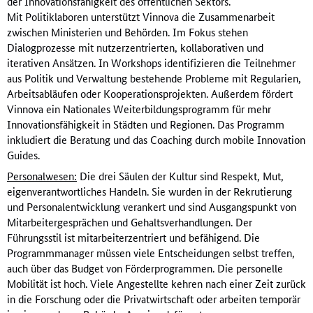
der Innovationsfähigkeit des öffentlichen Sektors.
Mit Politiklaboren unterstützt Vinnova die Zusammenarbeit
zwischen Ministerien und Behörden. Im Fokus stehen
Dialogprozesse mit nutzerzentrierten, kollaborativen und
iterativen Ansätzen. In Workshops identifizieren die Teilnehmer
aus Politik und Verwaltung bestehende Probleme mit Regularien,
Arbeitsabläufen oder Kooperationsprojekten. Außerdem fördert
Vinnova ein Nationales Weiterbildungsprogramm für mehr
Innovationsfähigkeit in Städten und Regionen. Das Programm
inkludiert die Beratung und das Coaching durch mobile Innovation
Guides.
Personalwesen:
Die drei Säulen der Kultur sind Respekt, Mut,
eigenverantwortliches Handeln. Sie wurden in der Rekrutierung
und Personalentwicklung verankert und sind Ausgangspunkt von
Mitarbeitergesprächen und Gehaltsverhandlungen. Der
Führungsstil ist mitarbeiterzentriert und befähigend. Die
Programmmanager müssen viele Entscheidungen selbst treffen,
auch über das Budget von Förderprogrammen. Die personelle
Mobilität ist hoch. Viele Angestellte kehren nach einer Zeit zurück
in die Forschung oder die Privatwirtschaft oder arbeiten temporär