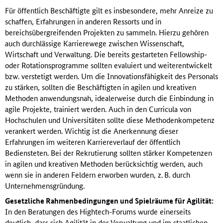
Für öffentlich Beschäftigte gilt es insbesondere, mehr Anreize zu
schaffen, Erfahrungen in anderen Ressorts und in
bereichsübergreifenden Projekten zu sammeln. Hierzu gehören
auch durchlässige Karrierewege zwischen Wissenschaft,
Wirtschaft und Verwaltung. Die bereits gestarteten Fellowship-
oder Rotationsprogramme sollten evaluiert und weiterentwickelt
bzw. verstetigt werden. Um die Innovationsfähigkeit des Personals
zu stärken, sollten die Beschäftigten in agilen und kreativen
Methoden anwendungsnah, idealerweise durch die Einbindung in
agile Projekte, trainiert werden. Auch in den Curricula von
Hochschulen und Universitäten sollte diese Methodenkompetenz
verankert werden. Wichtig ist die Anerkennung dieser
Erfahrungen im weiteren Karriereverlauf der öffentlich
Bediensteten. Bei der Rekrutierung sollten stärker Kompetenzen
in agilen und kreativen Methoden berücksichtig werden, auch
wenn sie in anderen Feldern erworben wurden, z. B. durch
Unternehmensgründung.
Gesetzliche Rahmenbedingungen und Spielräume für Agilität:
In den Beratungen des Hightech-Forums wurde einerseits
deutlich, dass sich Agilität in der Verwaltung und im staatlichen