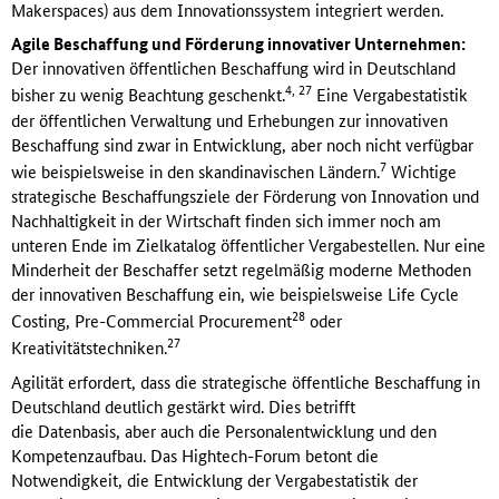
Makerspaces) aus dem Innovationssystem integriert werden.
Agile Beschaffung und Förderung innovativer Unternehmen:
Der innovativen öffentlichen Beschaffung wird in Deutschland
4, 27
bisher zu wenig Beachtung geschenkt.
Eine Vergabestatistik
der öffentlichen Verwaltung und Erhebungen zur innovativen
Beschaffung sind zwar in Entwicklung, aber noch nicht verfügbar
7
wie beispielsweise in den skandinavischen Ländern.
Wichtige
strategische Beschaffungsziele der Förderung von Innovation und
Nachhaltigkeit in der Wirtschaft finden sich immer noch am
unteren Ende im Zielkatalog öffentlicher Vergabestellen. Nur eine
Minderheit der Beschaffer setzt regelmäßig moderne Methoden
der innovativen Beschaffung ein, wie beispielsweise Life Cycle
28
Costing, Pre-Commercial Procurement
oder
27
Kreativitätstechniken.
Agilität erfordert, dass die strategische öffentliche Beschaffung in
Deutschland deutlich gestärkt wird. Dies betrifft
die Datenbasis, aber auch die Personalentwicklung und den
Kompetenzaufbau. Das Hightech-Forum betont die
Notwendigkeit, die Entwicklung der Vergabestatistik der