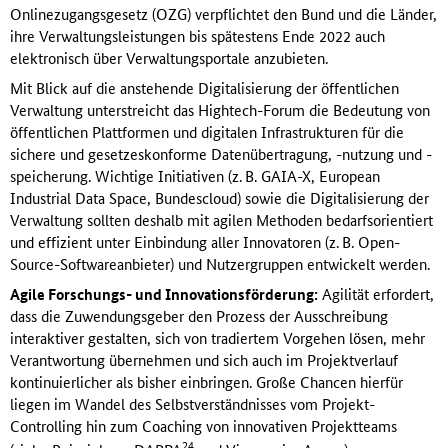
Onlinezugangsgesetz (OZG) verpflichtet den Bund und die Länder,
ihre Verwaltungsleistungen bis spätestens Ende 2022 auch
elektronisch über Verwaltungsportale anzubieten.
Mit Blick auf die anstehende Digitalisierung der öffentlichen
Verwaltung unterstreicht das Hightech-Forum die Bedeutung von
öffentlichen Plattformen und digitalen Infrastrukturen für die
sichere und gesetzeskonforme Datenübertragung, -nutzung und -
speicherung. Wichtige Initiativen (z. B. GAIA-X, European
Industrial Data Space, Bundescloud) sowie die Digitalisierung der
Verwaltung sollten deshalb mit agilen Methoden bedarfsorientiert
und effizient unter Einbindung aller Innovatoren (z. B. Open-
Source-Softwareanbieter) und Nutzergruppen entwickelt werden.
Agile Forschungs- und Innovationsförderung:
Agilität erfordert,
dass die Zuwendungsgeber den Prozess der Ausschreibung
interaktiver gestalten, sich von tradiertem Vorgehen lösen, mehr
Verantwortung übernehmen und sich auch im Projektverlauf
kontinuierlicher als bisher einbringen. Große Chancen hierfür
liegen im Wandel des Selbstverständnisses vom Projekt-
Controlling hin zum Coaching von innovativen Projektteams
24