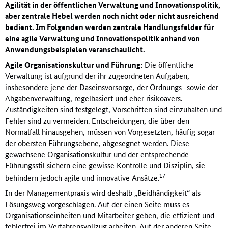
Agilität in der öffentlichen Verwaltung und Innovationspolitik,
aber zentrale Hebel werden noch nicht oder nicht ausreichend
bedient. Im Folgenden werden zentrale Handlungsfelder für
eine agile Verwaltung und Innovationspolitik anhand von
Anwendungsbeispielen veranschaulicht.
Agile Organisationskultur und Führung:
Die öffentliche
Verwaltung ist aufgrund der ihr zugeordneten Aufgaben,
insbesondere jene der Daseinsvorsorge, der Ordnungs- sowie der
Abgabenverwaltung, regelbasiert und eher risikoavers.
Zuständigkeiten sind festgelegt, Vorschriften sind einzuhalten und
Fehler sind zu vermeiden. Entscheidungen, die über den
Normalfall hinausgehen, müssen von Vorgesetzten, häufig sogar
der obersten Führungsebene, abgesegnet werden. Diese
gewachsene Organisationskultur und der entsprechende
Führungsstil sichern eine gewisse Kontrolle und Disziplin, sie
17
behindern jedoch agile und innovative Ansätze.
In der Managementpraxis wird deshalb „Beidhändigkeit“ als
Lösungsweg vorgeschlagen. Auf der einen Seite muss es
Organisationseinheiten und Mitarbeiter geben, die effizient und
fehlerfrei im Verfahrensvollzug arbeiten. Auf der anderen Seite