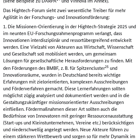
(siehe Beispiele zu DARPA
und Vinnova im Annex).
Das Hightech-Forum sieht zwei wesentliche Treiber für mehr
Agilität in der Forschungs- und Innovationsförderung:
1. Die Missionen-Orientierung in der Hightech-Strategie 2025 und
im neunten EU-Forschungsrahmenprogramm verlangt, dass
Innovationen interdisziplinär und ressortübergreifend entwickelt
werden. Eine Vielzahl von Akteuren aus Wirtschaft, Wissenschaft
und Gesellschaft soll mobilisiert werden, um gemeinsam
Lösungen für gesellschaftliche Herausforderungen zu finden. Mit
25
den Förderungen des BMBF, z. B. für Spitzencluster
und
Innovationsräume, wurden in Deutschland bereits wichtige
Erfahrungen mit zielorientierten, komplexen Ausschreibungen
und Förderverfahren gemacht. Diese Lernerfahrungen sollten
möglichst zügig analysiert und dokumentiert werden und in die
Gestaltungzukünftiger missionsorientierter Ausschreibungen
einfließen. Fördermaßnahmen dieser Art sollten auch die
Bedürfnisse von Innovatoren mit geringer Ressourcenausstattung
(Start-ups und Kleinstunternehmen, Vereine etc.) berücksichtigen
und niederschwellig angelegt werden. Neue Akteure führen zu
einem stärkeren Wettbewerb und sorgen so für mehr Dynamik im