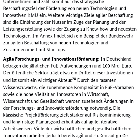
Unternehmen und zahlt somit auf das strategische
Beschaffungsziel der Förderung von neuen Technologien und
innovativen KMU ein. Weitere wichtige Ziele agiler Beschaffung
sind die Einbindung der Nutzer im Zuge der Planung und der
Leistungserstellung sowie der Zugang zu Know-how und neuesten
Technologien. Im Annex findet sich ein Beispiel der Bundeswehr
zur agilen Beschaffung von neuen Technologien und
Zusammenarbeit mit Start-ups.
Agile Forschungs- und Innovationsförderung:
In Deutschland
betragen die jährlichen FuE-Aufwendungen rund 100 Mrd. Euro.
Der öffentliche Sektor trägt etwa ein Drittel dieser Investitionen
20
und ist somit ein wichtiger Akteur.
Durch den rasanten
Wissenszuwachs, die zunehmende Komplexität in FuE-Vorhaben
sowie die hohe Vielfalt an Innovatoren in Wirtschaft,
Wissenschaft und Gesellschaft werden zusehends Änderungen in
der Forschungs- und Innovationsförderung notwendig. Die
klassische Projektförderung zielt stärker auf Risikominimierung
und langfristige Planungssicherheit als auf agile, iterative
Arbeitsweisen. Viele der wirtschaftlichen und gesellschaftlichen
Innovatoren arbeiten jedoch bereits agil und stoßen auf große