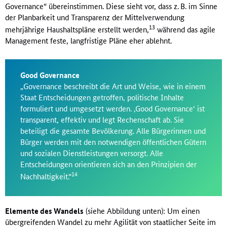
Governance“ übereinstimmen. Diese sieht vor, dass z. B. im Sinne
der Planbarkeit und Transparenz der Mittelverwendung
13
mehrjährige Haushaltspläne erstellt werden,
während das agile
Management feste, langfristige Pläne eher ablehnt.
Good Governance
„Governance beschreibt die Art und Weise, wie in einem
Staat Entscheidungen getroffen, politische Inhalte
formuliert und umgesetzt werden. ‚Good Governance‘ ist
transparent, effektiv und legt Rechenschaft ab. Sie
beteiligt die gesamte Bevölkerung. Alle Bürgerinnen und
Bürger werden mit den notwendigen öffentlichen Gütern
und sozialen Dienstleistungen versorgt. Alle
Entscheidungen orientieren sich an den Prinzipien der
14
Nachhaltigkeit.“
Elemente des Wandels
(siehe Abbildung unten): Um einen
übergreifenden Wandel zu mehr Agilität von staatlicher Seite im