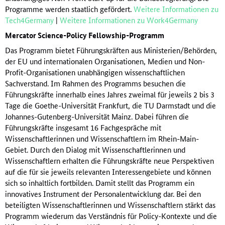
Programme werden staatlich gefördert.
Weitere Informationen zu
Tech4Germany
|
Weitere Informationen zu Work4Germany
Mercator Science-Policy Fellowship-Programm
Das Programm bietet Führungskräften aus Ministerien/Behörden,
der EU und internationalen Organisationen, Medien und Non-
Profit-Organisationen unabhängigen wissenschaftlichen
Sachverstand. Im Rahmen des Programms besuchen die
Führungskräfte innerhalb eines Jahres zweimal für jeweils 2 bis 3
Tage die Goethe-Universität Frankfurt, die TU Darmstadt und die
Johannes-Gutenberg-Universität Mainz. Dabei führen die
Führungskräfte insgesamt 16 Fachgespräche mit
Wissenschaftlerinnen und Wissenschaftlern im Rhein-Main-
Gebiet. Durch den Dialog mit Wissenschaftlerinnen und
Wissenschaftlern erhalten die Führungskräfte neue Perspektiven
auf die für sie jeweils relevanten Interessengebiete und können
sich so inhaltlich fortbilden. Damit stellt das Programm ein
innovatives Instrument der Personalentwicklung dar. Bei den
beteiligten Wissenschaftlerinnen und Wissenschaftlern stärkt das
Programm wiederum das Verständnis für Policy-Kontexte und die