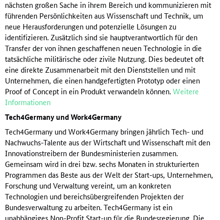
nächsten großen Sache in ihrem Bereich und kommunizieren mit
führenden Persönlichkeiten aus Wissenschaft und Technik, um
neue Herausforderungen und potenzielle Lösungen zu
identifizieren. Zusätzlich sind sie hauptverantwortlich für den
Transfer der von ihnen geschaffenen neuen Technologie in die
tatsächliche militärische oder zivile Nutzung. Dies bedeutet oft
eine direkte Zusammenarbeit mit den Dienststellen und mit
Unternehmen, die einen handgefertigten Prototyp oder einen
Proof of Concept in ein Produkt verwandeln können.
Weitere
Informationen
Tech4Germany und Work4Germany
Tech4Germany und Work4Germany bringen jährlich Tech- und
Nachwuchs-Talente aus der Wirtschaft und Wissenschaft mit den
Innovationstreibern der Bundesministerien zusammen.
Gemeinsam wird in drei bzw. sechs Monaten in strukturierten
Programmen das Beste aus der Welt der Start-ups, Unternehmen,
Forschung und Verwaltung vereint, um an konkreten
Technologien und bereichsübergreifenden Projekten der
Bundesverwaltung zu arbeiten. Tech4Germany ist ein
unabhängiges Non-Profit Start-up für die Bundesregierung. Die