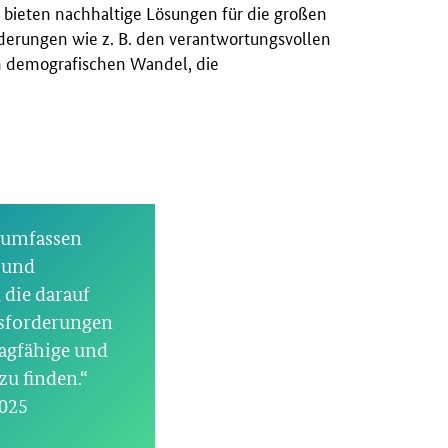
e bieten nachhaltige Lösungen für die großen
derungen wie z. B. den verantwortungsvollen
 demografischen Wandel, die
 umfassen
 und
 die darauf
usforderungen
ragfähige und
u finden.“
2025