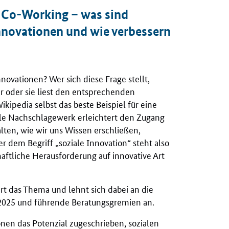
s Co-Working – was sind
Innovationen und wie verbessern
nnovationen? Wer sich diese Frage stellt,
Er oder sie liest den entsprechenden
ikipedia selbst das beste Beispiel für eine
tale Nachschlagewerk erleichtert den Zugang
lten, wie wir uns Wissen erschließen,
r dem Begriff „soziale Innovation“ steht also
haftliche Herausforderung auf innovative Art
t das Thema und lehnt sich dabei an die
 2025 und führende Beratungsgremien an.
onen das Potenzial zugeschrieben, sozialen