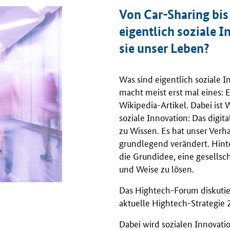
Von Car-Sharing bi
eigentlich soziale 
sie unser Leben?
Was sind eigentlich soziale I
macht meist erst mal eines: 
Wikipedia-Artikel. Dabei ist W
soziale Innovation: Das digi
zu Wissen. Es hat unser Verha
grundlegend verändert. Hinte
die Grundidee, eine gesellsc
und Weise zu lösen.
Das Hightech-Forum diskutier
aktuelle Hightech-Strategie
Dabei wird sozialen Innovati