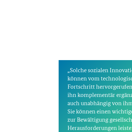
„Solche sozialen Innovat
können vom technologis
Fortschritt hervorgerufe
ihn komplementär ergän
auch unabhängig von ihm
Sie können einen wichtig
zur Bewältigung gesellsch
Herausforderungen leiste