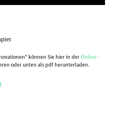
apier
novationen“ können Sie hier in der
Online-
en oder unten als pdf herunterladen.
)