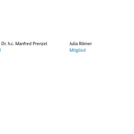
. Dr. h.c. Manfred Prenzel
Julia Römer
d
Mitglied