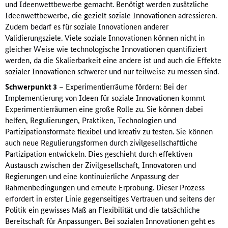
und Ideenwettbewerbe gemacht. Benötigt werden zusätzliche
Ideenwettbewerbe, die gezielt soziale Innovationen adressieren.
Zudem bedarf es für soziale Innovationen anderer
Validierungsziele. Viele soziale Innovationen können nicht in
gleicher Weise wie technologische Innovationen quantifiziert
werden, da die Skalierbarkeit eine andere ist und auch die Effekte
sozialer Innovationen schwerer und nur teilweise zu messen sind.
Schwerpunkt 3
– Experimentierräume fördern: Bei der
Implementierung von Ideen für soziale Innovationen kommt
Experimentierräumen eine große Rolle zu. Sie können dabei
helfen, Regulierungen, Praktiken, Technologien und
Partizipationsformate flexibel und kreativ zu testen. Sie können
auch neue Regulierungsformen durch zivilgesellschaftliche
Partizipation entwickeln. Dies geschieht durch effektiven
Austausch zwischen der Zivilgesellschaft, Innovatoren und
Regierungen und eine kontinuierliche Anpassung der
Rahmenbedingungen und erneute Erprobung. Dieser Prozess
erfordert in erster Linie gegenseitiges Vertrauen und seitens der
Politik ein gewisses Maß an Flexibilität und die tatsächliche
Bereitschaft für Anpassungen. Bei sozialen Innovationen geht es