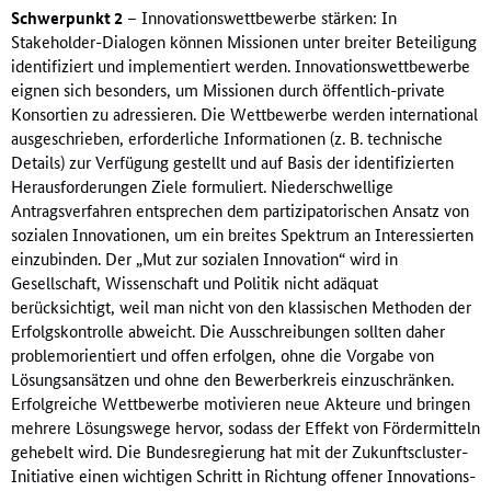
Schwerpunkt 2
– Innovationswettbewerbe stärken: In
Stakeholder-Dialogen können Missionen unter breiter Beteiligung
identifiziert und implementiert werden. Innovationswettbewerbe
eignen sich besonders, um Missionen durch öffentlich-private
Konsortien zu adressieren. Die Wettbewerbe werden international
ausgeschrieben, erforderliche Informationen (z. B. technische
Details) zur Verfügung gestellt und auf Basis der identifizierten
Herausforderungen Ziele formuliert. Niederschwellige
Antragsverfahren entsprechen dem partizipatorischen Ansatz von
sozialen Innovationen, um ein breites Spektrum an Interessierten
einzubinden. Der „Mut zur sozialen Innovation“ wird in
Gesellschaft, Wissenschaft und Politik nicht adäquat
berücksichtigt, weil man nicht von den klassischen Methoden der
Erfolgskontrolle abweicht. Die Ausschreibungen sollten daher
problemorientiert und offen erfolgen, ohne die Vorgabe von
Lösungsansätzen und ohne den Bewerberkreis einzuschränken.
Erfolgreiche Wettbewerbe motivieren neue Akteure und bringen
mehrere Lösungswege hervor, sodass der Effekt von Fördermitteln
gehebelt wird. Die Bundesregierung hat mit der Zukunftscluster-
Initiative einen wichtigen Schritt in Richtung offener Innovations-