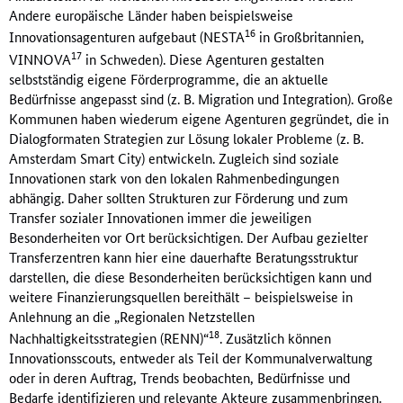
Andere europäische Länder haben beispielsweise
16
Innovationsagenturen aufgebaut (NESTA
in Großbritannien,
17
VINNOVA
in Schweden). Diese Agenturen gestalten
selbstständig eigene Förderprogramme, die an aktuelle
Bedürfnisse angepasst sind (z. B. Migration und Integration). Große
Kommunen haben wiederum eigene Agenturen gegründet, die in
Dialogformaten Strategien zur Lösung lokaler Probleme (z. B.
Amsterdam Smart City) entwickeln. Zugleich sind soziale
Innovationen stark von den lokalen Rahmenbedingungen
abhängig. Daher sollten Strukturen zur Förderung und zum
Transfer sozialer Innovationen immer die jeweiligen
Besonderheiten vor Ort berücksichtigen. Der Aufbau gezielter
Transferzentren kann hier eine dauerhafte Beratungsstruktur
darstellen, die diese Besonderheiten berücksichtigen kann und
weitere Finanzierungsquellen bereithält – beispielsweise in
Anlehnung an die „Regionalen Netzstellen
18
Nachhaltigkeitsstrategien (RENN)“
. Zusätzlich können
Innovationsscouts, entweder als Teil der Kommunalverwaltung
oder in deren Auftrag, Trends beobachten, Bedürfnisse und
Bedarfe identifizieren und relevante Akteure zusammenbringen.