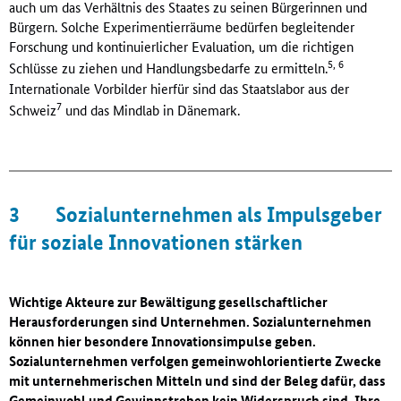
auch um das Verhältnis des Staates zu seinen Bürgerinnen und
Bürgern. Solche Experimentierräume bedürfen begleitender
Forschung und kontinuierlicher Evaluation, um die richtigen
5, 6
Schlüsse zu ziehen und Handlungsbedarfe zu ermitteln.
Internationale Vorbilder hierfür sind das Staatslabor aus der
7
Schweiz
und das Mindlab in Dänemark.
3
Sozialunternehmen als Impulsgeber
für soziale Innovationen stärken
Wichtige Akteure zur Bewältigung gesellschaftlicher
Herausforderungen sind Unternehmen. Sozialunternehmen
können hier besondere Innovationsimpulse geben.
Sozialunternehmen verfolgen gemeinwohlorientierte Zwecke
mit unternehmerischen Mitteln und sind der Beleg dafür, dass
Gemeinwohl und Gewinnstreben kein Widerspruch sind. Ihre