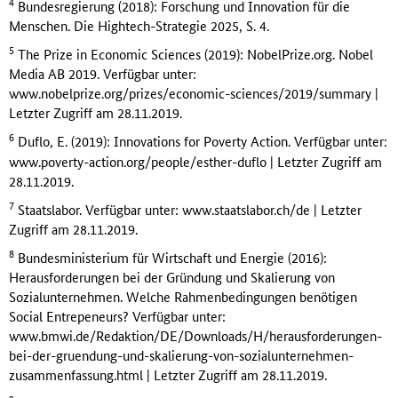
4
Bundesregierung (2018): Forschung und Innovation für die
Menschen. Die Hightech-Strategie 2025, S. 4.
5
The Prize in Economic Sciences (2019): NobelPrize.org. Nobel
Media AB 2019. Verfügbar unter:
www.nobelprize.org/prizes/economic-sciences/2019/summary |
Letzter Zugriff am 28.11.2019.
6
Duflo, E. (2019): Innovations for Poverty Action. Verfügbar unter:
www.poverty-action.org/people/esther-duflo | Letzter Zugriff am
28.11.2019.
7
Staatslabor. Verfügbar unter: www.staatslabor.ch/de | Letzter
Zugriff am 28.11.2019.
8
Bundesministerium für Wirtschaft und Energie (2016):
Herausforderungen bei der Gründung und Skalierung von
Sozialunternehmen. Welche Rahmenbedingungen benötigen
Social Entrepeneurs? Verfügbar unter:
www.bmwi.de/Redaktion/DE/Downloads/H/herausforderungen-
bei-der-gruendung-und-skalierung-von-sozialunternehmen-
zusammenfassung.html | Letzter Zugriff am 28.11.2019.