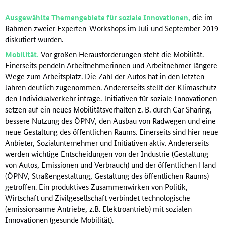
Ausgewählte Themengebiete für soziale Innovationen,
die im
Rahmen zweier Experten-Workshops im Juli und September 2019
diskutiert wurden.
Mobilität.
Vor großen Herausforderungen steht die Mobilität.
Einerseits pendeln Arbeitnehmerinnen und Arbeitnehmer längere
Wege zum Arbeitsplatz. Die Zahl der Autos hat in den letzten
Jahren deutlich zugenommen. Andererseits stellt der Klimaschutz
den Individualverkehr infrage. Initiativen für soziale Innovationen
setzen auf ein neues Mobilitätsverhalten z. B. durch Car Sharing,
bessere Nutzung des ÖPNV, den Ausbau von Radwegen und eine
neue Gestaltung des öffentlichen Raums. Einerseits sind hier neue
Anbieter, Sozialunternehmer und Initiativen aktiv. Andererseits
werden wichtige Entscheidungen von der Industrie (Gestaltung
von Autos, Emissionen und Verbrauch) und der öffentlichen Hand
(ÖPNV, Straßengestaltung, Gestaltung des öffentlichen Raums)
getroffen. Ein produktives Zusammenwirken von Politik,
Wirtschaft und Zivilgesellschaft verbindet technologische
(emissionsarme Antriebe, z.B. Elektroantrieb) mit sozialen
Innovationen (gesunde Mobilität).