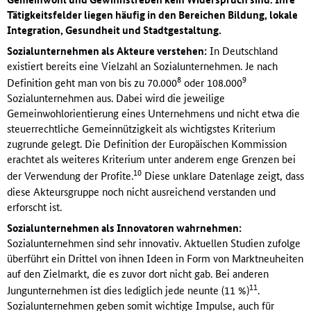
Tätigkeitsfelder liegen häufig in den Bereichen Bil­dung, lokale
Integration, Gesundheit und Stadtgestaltung.
Sozialunternehmen als Akteure verstehen:
In Deutschland
existiert bereits eine Vielzahl an Sozialunternehmen. Je nach
8
9
Definition geht man von bis zu 70.000
oder 108.000
Sozialunternehmen aus. Dabei wird die jeweilige
Gemeinwohlorientierung eines Unternehmens und nicht etwa die
steuerrechtliche Gemeinnützigkeit als wichtigstes Kriterium
zugrunde gelegt. Die Definition der Europäischen Kommission
erachtet als weiteres Kriterium unter anderem enge Grenzen bei
10
der Verwendung der Profite.
Diese unklare Datenlage zeigt, dass
diese Akteursgruppe noch nicht ausreichend verstanden und
erforscht ist.
Sozialunternehmen als Innovatoren wahrnehmen:
Sozialunternehmen sind sehr innovativ. Aktuellen Studien zufolge
überführt ein Drittel von ihnen Ideen in Form von Marktneuheiten
auf den Zielmarkt, die es zuvor dort nicht gab. Bei anderen
11
Jungunternehmen ist dies lediglich jede neunte (11 %)
.
Sozialunternehmen geben somit wichtige Impulse, auch für