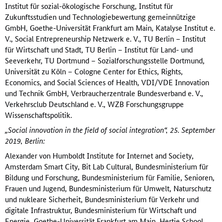
Institut für sozial-ökologische Forschung, Institut für
Zukunftsstudien und Technologiebewertung gemeinnützige
GmbH, Goethe-Universität Frankfurt am Main, Katalyse Institut e.
V., Social Entrepreneurship Netzwerk e. V., TU Berlin – Institut
für Wirtschaft und Stadt, TU Berlin – Institut für Land- und
Seeverkehr, TU Dortmund – Sozialforschungsstelle Dortmund,
Universität zu Köln – Cologne Center for Ethics, Rights,
Economics, and Social Sciences of Health, VDI/VDE Innovation
und Technik GmbH, Verbraucherzentrale Bundesverband e. V.,
Verkehrsclub Deutschland e. V., WZB Forschungsgruppe
Wissenschaftspolitik.
„Social innovation in the field of social integration“, 25. September
2019, Berlin:
Alexander von Humboldt Institute for Internet and Society,
Amsterdam Smart City, Bit Lab Cultural, Bundesministerium für
Bildung und Forschung, Bundesministerium für Familie, Senioren,
Frauen und Jugend, Bundesministerium für Umwelt, Naturschutz
und nukleare Sicherheit, Bundesministerium für Verkehr und
digitale Infrastruktur, Bundesministerium für Wirtschaft und
Energie, Goethe-Universität Frankfurt am Main, Hertie School