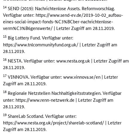
14
SEND (2019): Nachrichtenlose Assets. Reformvorschlag.
Verfügbar unter: https://www.send-ev.de/2019-10-02_aufbau-
eines-social-impact-fonds-%C3%BCber-nachrichtenlose-
verm%C3%B6genswerte/ | Letzter Zugriff am 28.11.2019.
15
Big Lottery Fund. Verfügbar unter:
https://www.tnlcommunityfund.org.uk/ | Letzter Zugriff am
28.11.2019.
16
NESTA. Verfügbar unter: www.nesta.org.uk | Letzter Zugriff am
28.11.2019.
17
VINNOVA. Verfügbar unter: www.vinnova.se/en | Letzter
Zugriff am 28.11.2019.
18
Regionale Netzstellen Nachhaltigkeitsstrategien. Verfügbar
unter: https://www.renn-netzwerk.de | Letzter Zugriff am
28.11.2019.
19
ShareLab Scotland. Verfügbar unter:
https://www.nesta.org.uk/project/sharelab-scotland/ | Letzter
Zugriff am 28.11.2019.