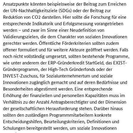
Ansatzpunkte könnten beispielsweise der Beitrag zum Erreichen
der UN-Nachhaltigkeitsziele (SDGs) oder der Beitrag zur
Reduktion von CO2 darstellen. Hier sollte die Forschung für eine
entsprechende Indikatorik und Erfolgsmessung vorangetrieben
werden – und zwar im Sinne einer Neudefinition von
Validierungszielen, die dem Charakter von sozialen Innovationen
gerechter werden. Öffentliche Förderkriterien sollten zudem
offener formuliert und für weitere Akteure geöffnet werden. Falls
noch nicht vollständig umgesetzt, sollten bestehende Programme,
wie unter anderem der ERP-Gründerkredit StartGeld, das EXIST-
Gründerprogramm, der High-Tech Gründerfonds oder der
INVEST-Zuschuss, für Sozialunternehmertum und soziale
Innovationen zugänglich gemacht und auf deren Bedürfnisse und
Besonderheiten abgestimmt werden. Eine entsprechende
Erhöhung der finanziellen und personellen Kapazitäten muss im
Verhältnis zu der Anzahl Antragsberechtigter und der Dimension
der gesellschaftlichen Herausforderung stehen. Darüber hinaus
sollten den zuständigen Programmmitarbeitern konkrete
Entscheidungshilfen, Beurteilungskriterien, Definitionen und
Schulungen bereitgestellt werden, um soziale Innovationen