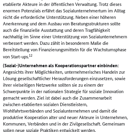
etablierte Akteure in der öffentlichen Verwaltung. Trotz dieses
enormen Potenzials erfährt das Sozialunternehmertum im Alltag
nicht die erforderliche Unterstützung. Neben einer höheren
Anerkennung und dem Ausbau von Beratungsstrukturen sollte
auch die finanzielle Ausstattung und deren Tragfähigkeit
nachhaltig im Sinne einer Unterstützung von Sozialunternehmern
verbessert werden. Dazu zählt in besonderem Maße die
Bereitstellung von Finanzierungsmitteln für die Wachstumsphase
12
von Start-ups.
(Sozial-)Unternehmen als Kooperationspartner einbinden:
Angesichts ihrer Möglichkeiten, unternehmerisches Handeln zur
Lösung gesellschaftlicher Herausforderungen einzusetzen, sowie
ihrer vielseitigen Netzwerke sollten sie zu einem der
Schwerpunkte in der nationalen Strategie für soziale Innovation
gemacht werden. Ziel ist dabei auch die Zusammenarbeit
zwischen etablierten sozialen Dienstleistern,
Wohlfahrtsverbänden und Sozialunternehmen und damit die
produktive Kooperation alter und neuer Akteure in Unternehmen,
Kommunen, Verbänden und in der Zivilgesellschaft. Gemeinsam
sollen neue soziale Praktiken entwickelt werden.