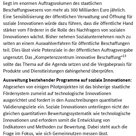
liegt im enormen Auftragsvolumen des staatlichen
Beschaffungswesens von mehr als 300 Milliarden Euro jährlich.
Eine Sensibilisierung der öffentlichen Verwaltung und Öffnung für
soziale Innovationen würde dazu führen, dass die öffentliche Hand
stärker vom Förderer in die Rolle des Nachfragers von sozialen
Innovationen wächst. Bisher nehmen Sozialunternehmen noch zu
selten an einem Auswahlverfahren für öffentliche Beschaffungen
teil. Dies lässt viele Potenziale in der öffentlichen Auftragsvergabe
13
ungenutzt. Das „Kompetenzzentrum innovative Beschaffung“
sollte das Thema auf die Agenda setzen und die Vergabepraxis für
Produkte und Dienstleistungen dahingehend überprüfen.
Ausweitung bestehender Programme auf soziale Innovationen:
Abgesehen von einigen Pilotprojekten ist das bisherige staatliche
Fördersystem zumeist auf technologische Innovationen
ausgerichtet und fordert in den Ausschreibungen quantitative
Validierungsziele ein. Soziale Innovationen unterliegen nicht der
gleichen quantitativen Bewertungssystematik wie technologische
Innovationen und erfordern somit die Entwicklung von
Indikatoren und Methoden zur Bewertung. Dabei steht auch die
Frage im Fokus, wie sich Gemeinnutzen messen lässt.