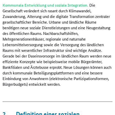
Kommunale Entwicklung und soziale Integration.
Die
Gesellschaft verändert sich rasant durch Klimawandel,
Zuwanderung, Alterung und die digitale Transformation zentraler
gesellschaftlicher Bereiche. Urbane und ländliche Räume
benötigen neue soziale Dienstleistungen und eine Neugestaltung
des öffentlichen Raums. Nachbarschaftshilfen,
Mehrgenerationenhäuser, regionale und naturnahe
Lebensmittelversorgung sowie die Versorgung des ländlichen
Raums mit wesentlicher Infrastruktur sind wichtige Ansätze.
Gerade bei der Daseinsvorsorge im ländlichen Raum werden neue
effiziente Konzepte wie beispielsweise mobile Bürgerämter,
Bankfilialen und Ärztebusse erprobt. Neue Lösungen können auch
durch kommunale Beteiligungsplattformen und eine bessere
Einbindung von Anwohnern (elektronische Partizipationsformen,
Bürgerbudgets) entwickelt werden.
2
Definition einer sozialen