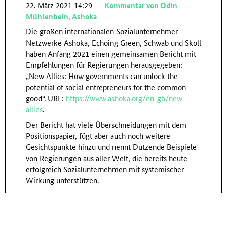
22. März 2021 14:29
Kommentar von Odin
Mühlenbein, Ashoka
Die großen internationalen Sozialunternehmer-
Netzwerke Ashoka, Echoing Green, Schwab und Skoll
haben Anfang 2021 einen gemeinsamen Bericht mit
Empfehlungen für Regierungen herausgegeben:
„New Allies: How governments can unlock the
potential of social entrepreneurs for the common
good“. URL:
https://www.ashoka.org/en-gb/new-
allies
.
Der Bericht hat viele Überschneidungen mit dem
Positionspapier, fügt aber auch noch weitere
Gesichtspunkte hinzu und nennt Dutzende Beispiele
von Regierungen aus aller Welt, die bereits heute
erfolgreich Sozialunternehmen mit systemischer
Wirkung unterstützen.
Antworten