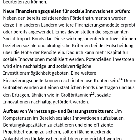
beurteilen zu können.
Neue Finanzierungsquellen für soziale Innovationen prüfen:
Neben den bereits existierenden Förderinstrumenten werden
derzeit in anderen Ländern weitere Finanzierungsmodelle erprobt
oder bereits angewendet. Eines davon stellen die sogenannten
Social Impact Bonds dar. Diese wirkungsorientierten Investitionen
beziehen soziale und ökologische Kriterien bei der Entscheidung
über die Höhe der Rendite ein. Dadurch kann mehr Kapital für
soziale Innovationen mobilisiert werden. Potenziellen Investoren
wird eine nachhaltige und sozialverträgliche
Investitionsmöglichkeit geboten. Eine weitere
14
Finanzierungsquelle können nachrichtenlose Konten sein.
Deren
Guthaben würden auf einen staatlichen Fonds übertragen und aus
15
den Erträgen, ähnlich wie in Großbritannien
, soziale
Innovationen nachhaltig gefördert werden.
Aufbau von Vernetzungs- und Beratungsstrukturen:
Um
Kompetenzen im Bereich sozialer Innovationen aufzubauen,
Beratungskapazitäten zu etablieren und eine effiziente
Projektbetreuung zu sichern, sollten flächendeckende
Anlaufstellen für Menschen mit Ideen eingerichtet werden.