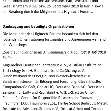
Expertinnen und Experten aus Wissenschaft, Wirtschaft und
Gesellschaft am 8. Juli bzw. 25. September 2019 in Berlin sowie
der Beratung durch die Mitglieder des Hightech-Forums.
Danksagung und beteiligte Organisationen
Die Mitglieder des Hightech-Forums bedanken sich bei den
folgenden Organisationen für Impulse und Anregungen während
der Workshops:
„Soziale Innovationen im Anwendungsfeld Mobilität“, 8. Juli 2019,
Berlin:
Allgemeiner Deutscher Fahrradclub e. V., Austrian Institute of
Technology GmbH, Bundesverband CarSharing e. V.,
Bundesverband der Energie- und Wasserwirtschaft e. V.,
Bundesministerium für Bildung und Forschung, CleverShuttle,
Companion2Go GbR, Coolar UG, Deutsche Bahn AG, Deutsches
Zentrum für Luft- und Raumfahrt e. V. (DLR), e.2Go GmbH,
Fraunhofer Center for Responsible Research and Innovation,
Fraunhofer IAO, Fraunhofer IESE, Hertie School Berlin, IG Metall,
Institute for Advanced Studies e. V., Institut Arbeit und Technik,