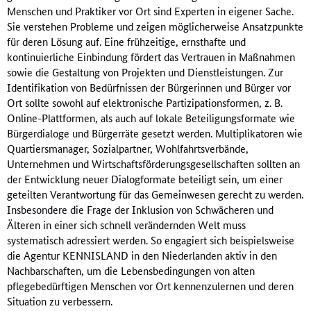
Menschen und Praktiker vor Ort sind Experten in eigener Sache.
Sie verstehen Probleme und zeigen möglicherweise Ansatzpunkte
für deren Lösung auf. Eine frühzeitige, ernsthafte und
kontinuierliche Einbindung fördert das Vertrauen in Maßnahmen
sowie die Gestaltung von Projekten und Dienstleistungen. Zur
Identifikation von Bedürfnissen der Bürgerinnen und Bürger vor
Ort sollte sowohl auf elektronische Partizipationsformen, z. B.
Online-Plattformen, als auch auf lokale Beteiligungsformate wie
Bürgerdialoge und Bürgerräte gesetzt werden. Multiplikatoren wie
Quartiersmanager, Sozialpartner, Wohlfahrtsverbände,
Unternehmen und Wirtschaftsförderungsgesellschaften sollten an
der Entwicklung neuer Dialogformate beteiligt sein, um einer
geteilten Verantwortung für das Gemeinwesen gerecht zu werden.
Insbesondere die Frage der Inklusion von Schwächeren und
Älteren in einer sich schnell verändernden Welt muss
systematisch adressiert werden. So engagiert sich beispielsweise
die Agentur KENNISLAND in den Niederlanden aktiv in den
Nachbarschaften, um die Lebensbedingungen von alten
pflegebedürftigen Menschen vor Ort kennenzulernen und deren
Situation zu verbessern.