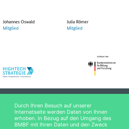
Johannes Oswald
Julia Römer
Mitglied
Mitglied
Datenschutzerklärung
Startseite
Durch Ihren Besuch auf unserer
Impressum
Hightech-Forum
Internetseite werden Daten von Ihnen
Copyright © 2026
erhoben. In Bezug auf den Umgang des
Mitglieder
Hightech-Forum
BMBF mit Ihren Daten und den Zweck
Beratungsthemen