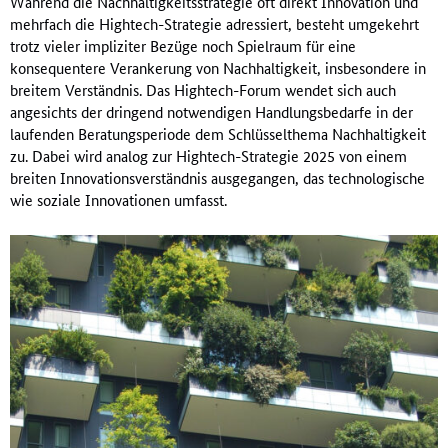
Während die Nachhaltigkeitsstrategie oft direkt Innovation und
mehrfach die Hightech-Strategie adressiert, besteht umgekehrt
trotz vieler impliziter Bezüge noch Spielraum für eine
konsequentere Verankerung von Nachhaltigkeit, insbesondere in
breitem Verständnis. Das Hightech-Forum wendet sich auch
angesichts der dringend notwendigen Handlungsbedarfe in der
laufenden Beratungsperiode dem Schlüsselthema Nachhaltigkeit
zu. Dabei wird analog zur Hightech-Strategie 2025 von einem
breiten Innovationsverständnis ausgegangen, das technologische
wie soziale Innovationen umfasst.