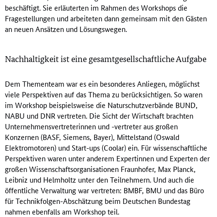
beschäftigt. Sie erläuterten im Rahmen des Workshops die
Fragestellungen und arbeiteten dann gemeinsam mit den Gästen
an neuen Ansätzen und Lösungswegen.
Nachhaltigkeit ist eine gesamtgesellschaftliche Aufgabe
Dem Thementeam war es ein besonderes Anliegen, möglichst
viele Perspektiven auf das Thema zu berücksichtigen. So waren
im Workshop beispielsweise die Naturschutzverbände BUND,
NABU und DNR vertreten. Die Sicht der Wirtschaft brachten
Unternehmensvertreterinnen und -vertreter aus großen
Konzernen (BASF, Siemens, Bayer), Mittelstand (Oswald
Elektromotoren) und Start-ups (Coolar) ein. Für wissenschaftliche
Perspektiven waren unter anderem Expertinnen und Experten der
großen Wissenschaftsorganisationen Fraunhofer, Max Planck,
Leibniz und Helmholtz unter den Teilnehmern. Und auch die
öffentliche Verwaltung war vertreten: BMBF, BMU und das Büro
für Technikfolgen-Abschätzung beim Deutschen Bundestag
nahmen ebenfalls am Workshop teil.