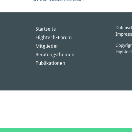
Datensc
Startseite
Impres
Hightech-Forum
Mitglieder
Copyrig
Hightec
Beratungsthemen
Publikationen